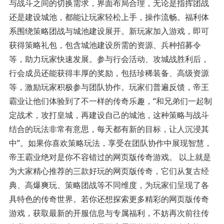
与战斗之间的切换需求，界面布局合理，无论是指挥团战
还是建设城池，都能让玩家轻松上手，操作流畅。福利体
系围绕策略团战与城池建设展开。新玩家加入游戏，即可
获得策略礼包，包含城池建设所需的资源、兵种招募令
等，助力玩家快速发展。参与行会活动、攻城战胜利后，
行会成员还能获得丰厚的奖励，包括珍稀装备、高级资源
等，激励玩家积极参与团队协作。玩家们普遍反馈，帝王
霸业让他们体验到了不一样的传奇乐趣，“和兄弟们一起制
定战术，攻打皇城，再建设自己的城池，这种策略与战斗
结合的玩法非常有意思，每天都有新的目标，让人沉浸其
中”。如果你喜欢策略玩法，享受在团队协作中展现智慧，
帝王霸业绝对是你不容错过的网页版传奇游戏。 以上就是
为大家精心推荐的三款好玩的网页版传奇，它们从复古经
典、高爆爽玩、策略团战等不同维度，为玩家们呈现了各
具特色的传奇世界。若你还想探索更多精彩的网页版传奇
游戏，获取最新的开服信息与专属福利，不妨再次前往传