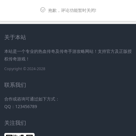
抱歉，评论功能暂时关闭!
关于本站
本站是一个专业的热血传奇及传奇手游攻略网站！支持官方及正版授
权传奇游戏！
Copyright © 2024-2028
联系我们
合作或咨询可通过如下方式：
QQ：123456789
关注我们