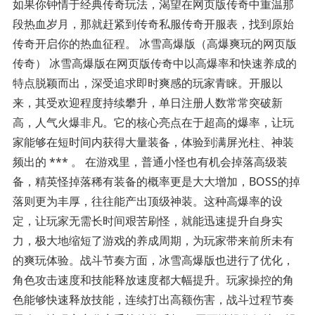
如果你钟情于经典传奇玩法，渴望在网页版传奇中重温那
段热血岁月，那就赶紧到传奇私服传奇开服表，找到原始
传奇开启你的热血征程。 冰雪高爆版（高爆爽玩的网页版
传奇） 冰雪高爆版在网页版传奇中以高爆率和快速养成的
特点脱颖而出，深受追求即时爽感的玩家青睐。开服以
来，其受欢迎程度持续攀升，单日注册人数常常突破新
高，人气火爆非凡。它的核心亮点在于超高的爆率，让玩
家能够在短时间内获得大量装备，体验到满屏光柱、神装
频出的 *** 。 在游戏里，普通小怪也有机会掉落高级装
备，精英怪掉落稀有装备的概率更是大大增加，BOSS的掉
落则更为丰厚，往往能产出顶级神装。这种高爆率的设
定，让玩家无需长时间艰苦刷怪，就能迅速提升自身实
力，极大地缩短了游戏的养成周期，为玩家带来前所未有
的爽玩体验。战斗节奏方面，冰雪高爆版也进行了优化，
角色攻击速度和技能释放速度都大幅提升。玩家操控的角
色能够快速释放技能，连续打出高额伤害，战斗过程节奏