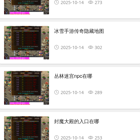
2025-10-14
273
冰雪手游传奇隐藏地图
2025-10-14
302
丛林迷宫npc在哪
2025-10-14
289
封魔大殿的入口在哪
2025-10-14
253