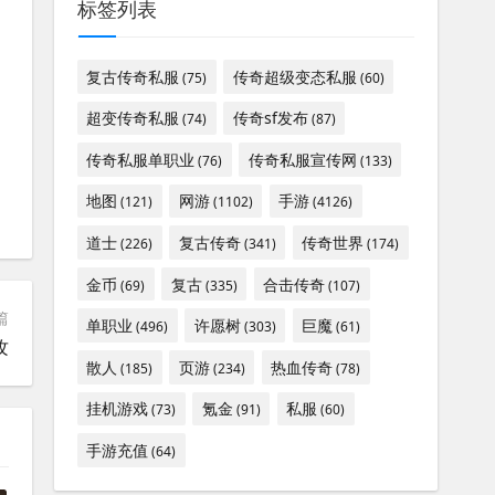
标签列表
复古传奇私服
传奇超级变态私服
(75)
(60)
超变传奇私服
传奇sf发布
(74)
(87)
传奇私服单职业
传奇私服宣传网
(76)
(133)
地图
网游
手游
(121)
(1102)
(4126)
道士
复古传奇
传奇世界
(226)
(341)
(174)
金币
复古
合击传奇
(69)
(335)
(107)
篇
单职业
许愿树
巨魔
(496)
(303)
(61)
攻
散人
页游
热血传奇
(185)
(234)
(78)
挂机游戏
氪金
私服
(73)
(91)
(60)
手游充值
(64)