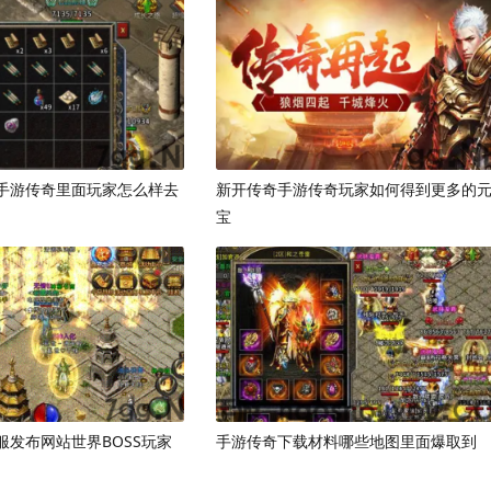
手游传奇里面玩家怎么样去
新开传奇手游传奇玩家如何得到更多的
宝
服发布网站世界BOSS玩家
手游传奇下载材料哪些地图里面爆取到